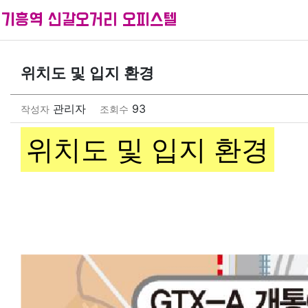
기흥역 신갈오거리 오피스텔
위치도 및 입지 환경
관리자
93
작성자
조회수
위치도 및 입지 환경